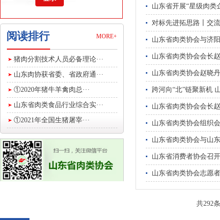
山东省开展“星级肉类企
对标先进拓思路丨交流
阅读排行
MORE+
山东省肉类协会与济阳
山东省肉类协会会长
猪肉分割技术人员必备理论···
山东省肉类协会赵晓
山东肉协获省委、省政府通···
①2020年猪牛羊禽肉总···
跨河向“北”链聚新机
山东省肉类食品行业综合实···
山东省肉类协会会长
①2021年全国生猪屠宰···
山东省肉类协会组织会
山东省肉类协会与山
山东省消费者协会召开
山东省肉类协会志愿者
共292条