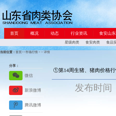
首页
概况
动态
行业资讯
食安山东
星级肉类
食安肉类
食品
当前位置：
首页
>>
市场行情
> > 详情
分享：
①第14周生猪、猪肉价格
发布
时间：2