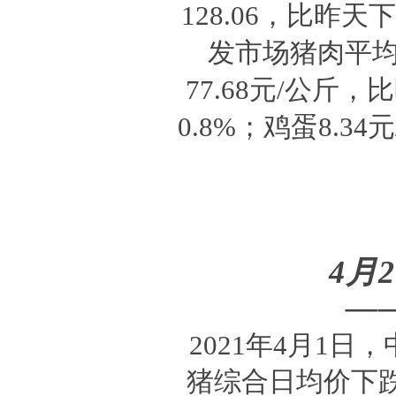
128.06，比昨
发市场猪肉平均价
77.68元/公斤
0.8%；鸡蛋8.3
4月
—
2021年4月1
猪综合日均价下跌