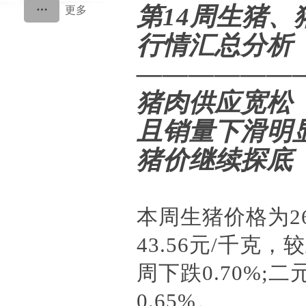
第
14周生猪、
行情汇总分析
——————
猪肉供应宽松
且销量下滑明
猪价继续探底
本周生猪价格为
43.56元/千克，
周下跌0.70%;
0.65%。