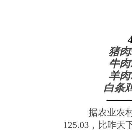
猪肉
牛肉
羊肉
白条
——
据农业农村
125.03，比昨