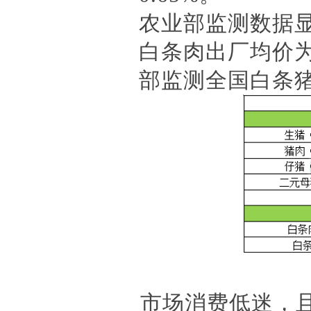
农业部监测数据
白条肉出厂均价为3
部监测全国白条猪批
市场消费低迷，