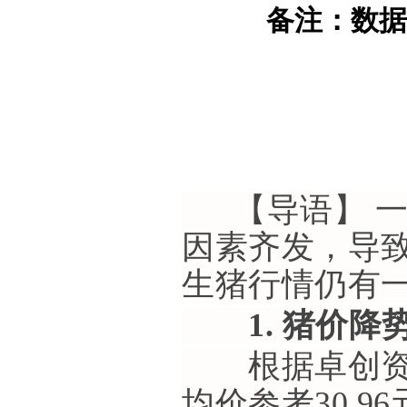
备注：数
【导语】 一
因素齐发，导
生猪行情仍有
1. 猪价降
根据卓创资讯
均价参考30.9