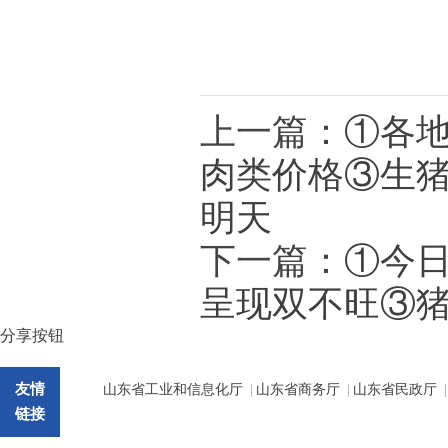
上一篇：
①各
肉类价格③生猪
明天
下一篇：
①今
呈现双不旺③
分享按钮
友情
山东省工业和信息化厅
|
山东省商务厅
|
山东省民政厅
|
链接