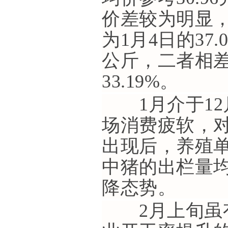
价差较为明显
为1月4日的37.
公斤，二者相差
33.19%。
1月介于12
场消费疲软，
出现后，养殖
中猪的出栏量
降态势。
2月上旬虽有