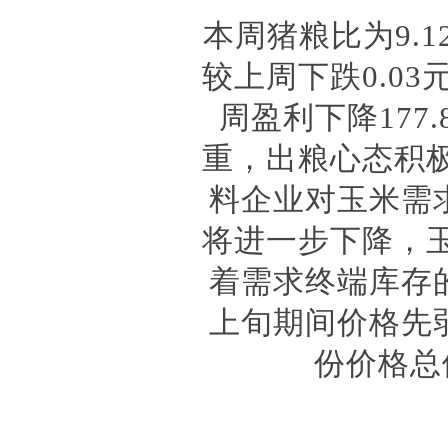
本周猪粮比为
9.
较上周下跌0.03
周盈利下降17
重，出粮心态积
料企业对玉米需
将进一步下降，
着需求终端库存
上旬期间价格先
份价格