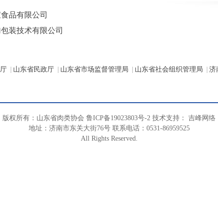
宝食品有限公司
加包装技术有限公司
厅
|
山东省民政厅
|
山东省市场监督管理局
|
山东省社会组织管理局
|
济
版权所有：山东省肉类协会
鲁ICP备19023803号-2
技术支持
：
吉峰网络
地址：济南市
东关大街
76号 联系电话：0531-86959525
All Rights Reserved
.