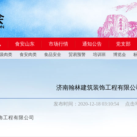
讯
食安山东
市场行情
通知公告
党支部
级肉类
食安肉类
食品安全
贸易预警
培训班
博览会
济南翰林建筑装饰工程有限公
发布时间：2020-12-18 03:10:54
点击
饰工程有限公司