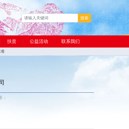
搜索
扶贫
公益活动
联系我们
标准
司
率：