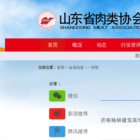
首页
概况
动态
行业资
星
当前位置：
首页
>>
会员信息
> > 详情
分享：
济南翰林建筑装